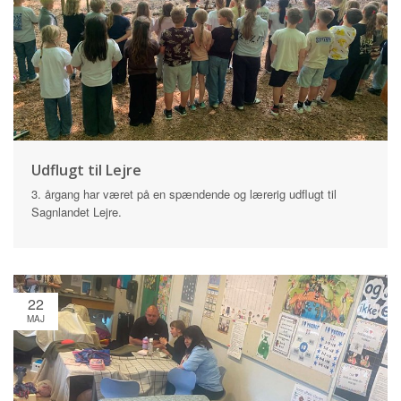
Udflugt til Lejre
3. årgang har været på en spændende og lærerig udflugt til
Sagnlandet Lejre.
22
MAJ