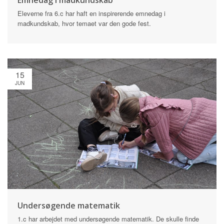
Eleverne fra 6.c har haft en inspirerende emnedag i
madkundskab, hvor temaet var den gode fest.
15
JUN
Undersøgende matematik
1.c har arbejdet med undersøgende matematik. De skulle finde