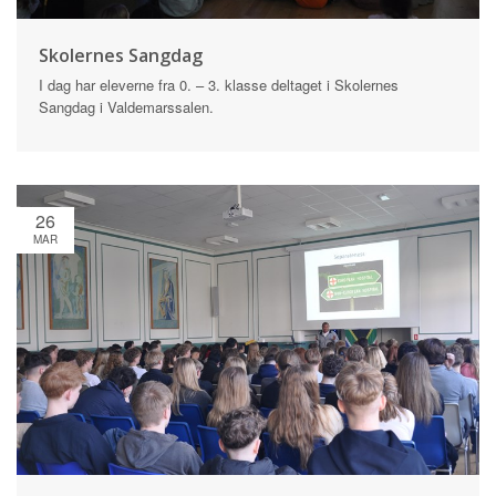
Skolernes Sangdag
I dag har eleverne fra 0. – 3. klasse deltaget i Skolernes
Sangdag i Valdemarssalen.
26
MAR