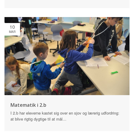
10
MAR
Matematik i 2.b
I 2.b har eleverne kastet sig over en sjov og lærerig udfordring:
at blive rigtig dygtige til at mål…