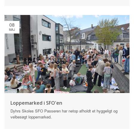
08
MAJ
Loppemarked i SFO'en
Dyhrs Skoles SFO Passeren har netop afholdt et hyggeligt og
velbesøgt loppemarked.