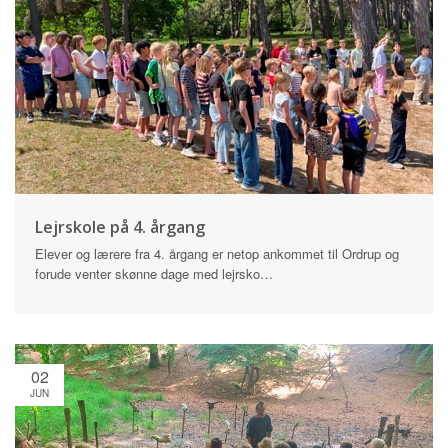
Lejrskole på 4. årgang
Elever og lærere fra 4. årgang er netop ankommet til Ordrup og
forude venter skønne dage med lejrsko…
02
JUN