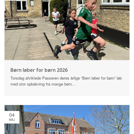
Børn løber for børn 2026
Torsdag afviklede Passeren deres årlige “Børn løber for børn” løb
med stor opbakning fra mange børn…
04
MAJ