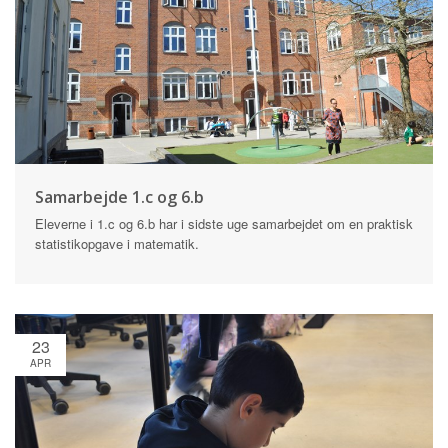
Samarbejde 1.c og 6.b
Eleverne i 1.c og 6.b har i sidste uge samarbejdet om en praktisk
statistikopgave i matematik.
23
APR