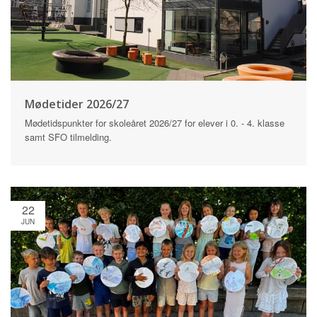
Mødetider 2026/27
Mødetidspunkter for skoleåret 2026/27 for elever i 0. - 4. klasse
samt SFO tilmelding.
22
JUN