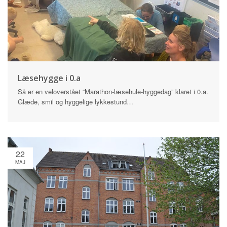
Læsehygge i 0.a
Så er en veloverstået “Marathon-læsehule-hyggedag” klaret i 0.a.
Glæde, smil og hyggelige lykkestund…
22
MAJ