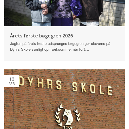
Årets første bøgegren 2026
Jagten på årets første udsprungne bøgegren gør eleverne på
Dyhrs Skole særligt opmærksomme, når forå…
13
APR