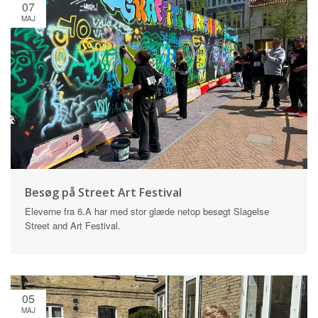
07
MAJ
Besøg på Street Art Festival
Eleverne fra 6.A har med stor glæde netop besøgt Slagelse
Street and Art Festival.
05
MAJ