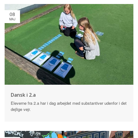
08
MAJ
Dansk i 2.a
Eleverne fra 2.a har i dag arbejdet med substantiver udenfor i det
dejlige vejr.