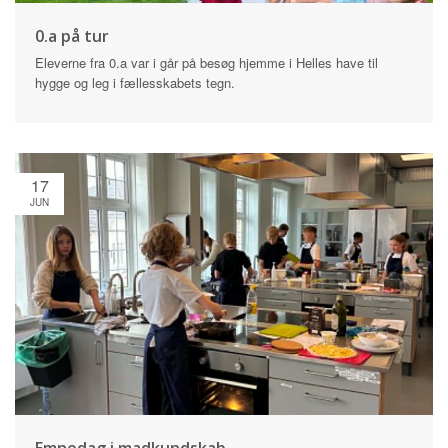
0.a på tur
Eleverne fra 0.a var i går på besøg hjemme i Helles have til
hygge og leg i fællesskabets tegn.
17
JUN
Emnedag i madkundskab