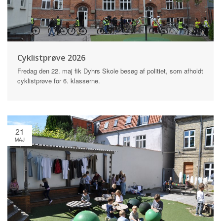
Cyklistprøve 2026
Fredag den 22. maj fik Dyhrs Skole besøg af politiet, som afholdt
cyklistprøve for 6. klasserne.
21
MAJ