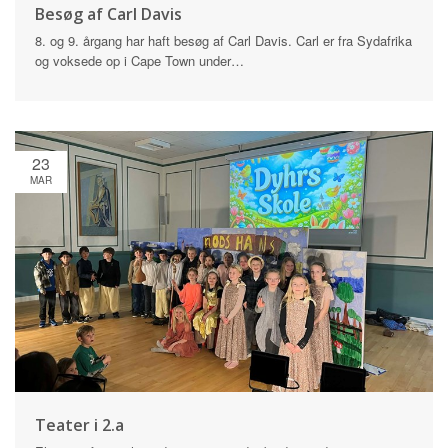
Besøg af Carl Davis
8. og 9. årgang har haft besøg af Carl Davis. Carl er fra Sydafrika
og voksede op i Cape Town under…
23
MAR
Teater i 2.a