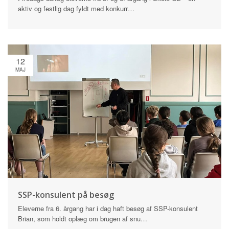
aktiv og festlig dag fyldt med konkurr…
12
MAJ
SSP-konsulent på besøg
Eleverne fra 6. årgang har i dag haft besøg af SSP-konsulent
Brian, som holdt oplæg om brugen af snu…