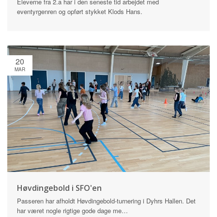
Eleverne fra 2.a har i den seneste tid arbejdet med
eventyrgenren og opført stykket Klods Hans.
20
MAR
Høvdingebold i SFO'en
Passeren har afholdt Høvdingebold-turnering i Dyhrs Hallen. Det
har været nogle rigtige gode dage me…