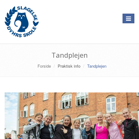
Toggle
navigat
Tandplejen
Forside
Praktisk info
Tandplejen