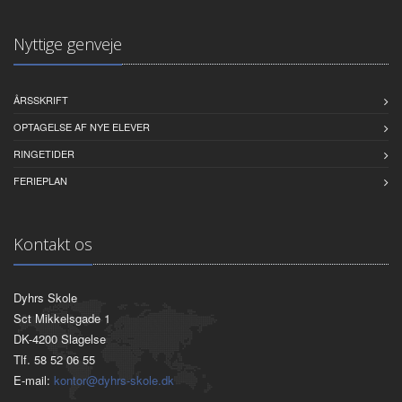
Nyttige genveje
ÅRSSKRIFT
OPTAGELSE AF NYE ELEVER
RINGETIDER
FERIEPLAN
Kontakt os
Dyhrs Skole
Sct Mikkelsgade 1
DK-4200 Slagelse
Tlf. 58 52 06 55
E-mail:
kontor@dyhrs-skole.dk