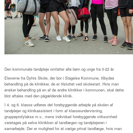
Den kommunale tandpleje omfatter alle børn og unge fra 0-22 år.
Eleverne fra Dyhrs Skole, der bor i Slagelse Kommune, tilbydes
behandling på de klinikker, de er tilsluttet ved skolestart. Hvis man
ønsker behandling på en af de andre klinikker i kommunen, skal dette
blot aftales med den pågældende klinik.
I 4. og 6. klasse udføres det forebyggende arbejde på skolen af
tandplejer og klinikassistent i form af klasseundervisning,
gruppeprofylakse m.v., mens individuel forebyggende virksomhed
varetages på selve klinikken af tandlægen og tandplejeren i
samarbejde. Der er mulighed for at vælge privat tandlæge, hvis man