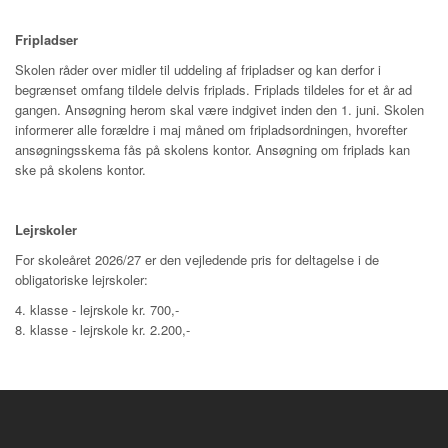
Fripladser
Skolen råder over midler til uddeling af fripladser og kan derfor i
begrænset omfang tildele delvis friplads. Friplads tildeles for et år ad
gangen. Ansøgning herom skal være indgivet inden den 1. juni. Skolen
informerer alle forældre i maj måned om fripladsordningen, hvorefter
ansøgningsskema fås på skolens kontor. Ansøgning om friplads kan
ske på skolens kontor.
Lejrskoler
For skoleåret 2026/27 er den vejledende pris for deltagelse i de
obligatoriske lejrskoler:
4. klasse - lejrskole kr. 700,-
8. klasse - lejrskole kr. 2.200,-