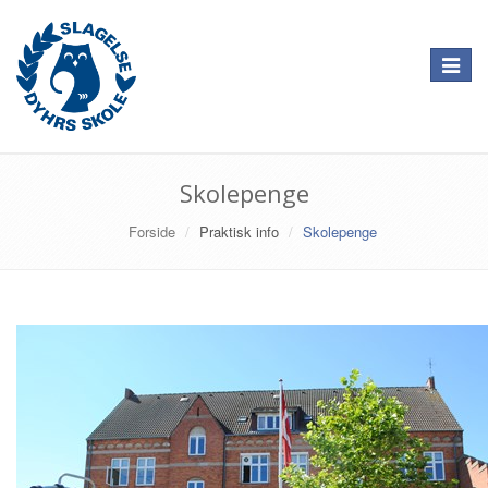
Toggle
navigat
Skolepenge
Forside
Praktisk info
Skolepenge