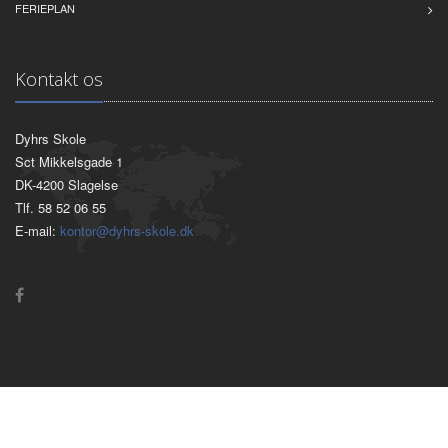
FERIEPLAN
Kontakt os
Dyhrs Skole
Sct Mikkelsgade 1
DK-4200 Slagelse
Tlf. 58 52 06 55
E-mail:
kontor@dyhrs-skole.dk