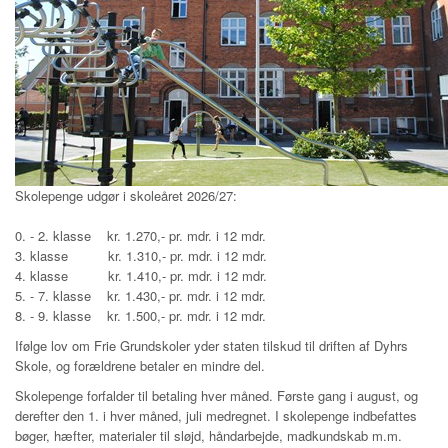
Skolepenge udgør i skoleåret 2026/27:
0. - 2. klasse kr. 1.270,- pr. mdr. i 12 mdr.
3. klasse kr. 1.310,- pr. mdr. i 12 mdr.
4. klasse kr. 1.410,- pr. mdr. i 12 mdr.
5. - 7. klasse kr. 1.430,- pr. mdr. i 12 mdr.
8. - 9. klasse kr. 1.500,- pr. mdr. i 12 mdr.
Ifølge lov om Frie Grundskoler yder staten tilskud til driften af Dyhrs
Skole, og forældrene betaler en mindre del.
Sk
olepenge forfalder til betaling hver måned. Første gang i august, og
derefter den 1. i hver måned, juli medregnet. I skolepenge indbefattes
bøger, hæfter, materialer til sløjd, håndarbejde, madkundskab m.m.