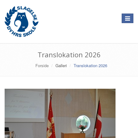
Toggle
navigat
Translokation 2026
Forside
Galleri
Translokation 2026