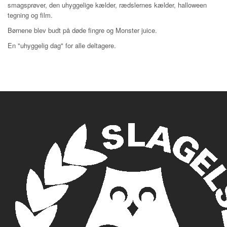
smagsprøver, den uhyggelige kælder, rædslernes kælder, halloween
tegning og film.
Børnene blev budt på døde fingre og Monster juice.
En "uhyggelig dag" for alle deltagere.