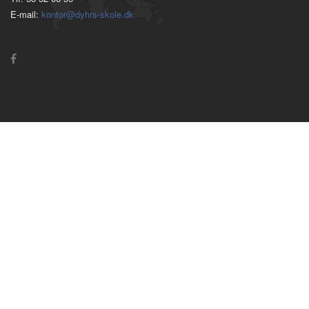
E-mail:
kontor@dyhrs-skole.dk