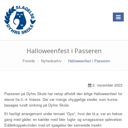
Toggle
navigat
Halloweenfest i Passeren
Forside
Nyhedsarkiv
Halloweenfest i Passeren
2. november 2023
Passeren på Dyhrs Skole har netop afholdt den årlige Halloweenfest for
elever fra 0.-4. klasse. Der var mange uhyggelige steder, som kunne
besøges rundt omkring på Dyhrs Skole.
Et festligt arrangement under temaet ”Gys", hvor der bl.a. var en hekse-
gang med gåder, en kælder med føle- lugte- og smagssanse oplevelser,
Edderkoppekvinden med sit spøgelse der serverede insekt-