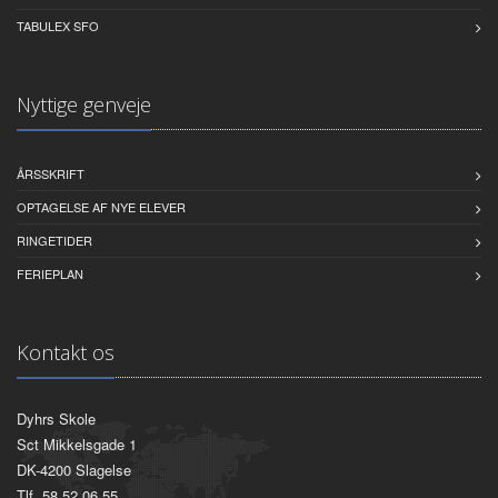
TABULEX SFO
Nyttige genveje
ÅRSSKRIFT
OPTAGELSE AF NYE ELEVER
RINGETIDER
FERIEPLAN
Kontakt os
Dyhrs Skole
Sct Mikkelsgade 1
DK-4200 Slagelse
Tlf. 58 52 06 55