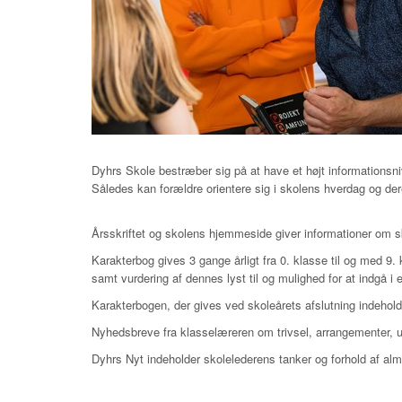
Dyhrs Skole bestræber sig på at have et højt informationsn
Således kan forældre orientere sig i skolens hverdag og de
Årsskriftet og skolens hjemmeside giver informationer om sk
Karakterbog gives 3 gange årligt fra 0. klasse til og med 9. 
samt vurdering af dennes lyst til og mulighed for at indgå i 
Karakterbogen, der gives ved skoleårets afslutning indehold
Nyhedsbreve fra klasselæreren om trivsel, arrangementer, un
Dyhrs Nyt indeholder skolelederens tanker og forhold af al