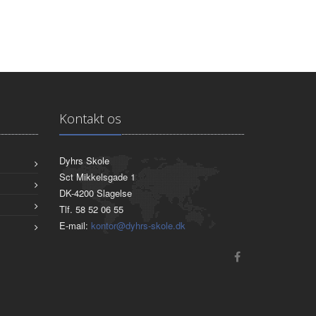
Kontakt os
Dyhrs Skole
Sct Mikkelsgade 1
DK-4200 Slagelse
Tlf. 58 52 06 55
E-mail:
kontor@dyhrs-skole.dk