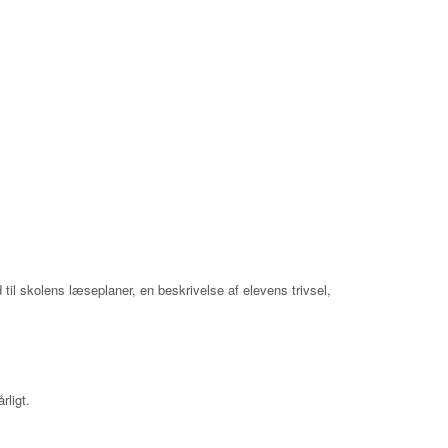
 til skolens læseplaner, en beskrivelse af elevens trivsel,
rligt.