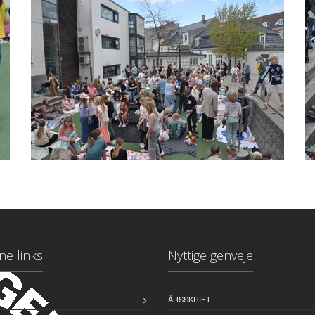
ne links
Nyttige genveje
TRA
ÅRSSKRIFT