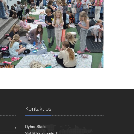
Kontakt os
Dyhrs Skole
Sct Mikkelsgade 1