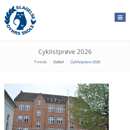
Toggle
navigat
Cyklistprøve 2026
Forside
Galleri
Cyklistprøve 2026