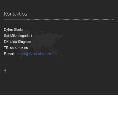
Kontakt os
Dyhrs Skole
Sct Mikkelsgade 1
DK-4200 Slagelse
Tlf. 58 52 06 55
E-mail:
kontor@dyhrs-skole.dk