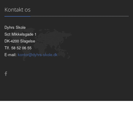
Kontakt os
Dyhrs Skole
Sct Mikkelsgade 1
DK-4200 Slagelse
Tlf. 58 52 06 55
E-mail:
kontor@dyhrs-skole.dk