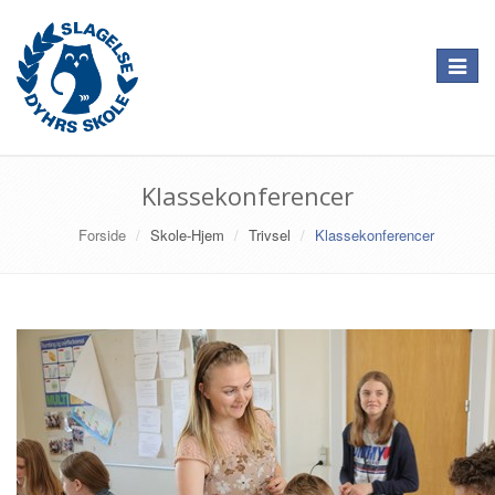
Toggle
navigat
Klassekonferencer
Forside
Skole-Hjem
Trivsel
Klassekonferencer