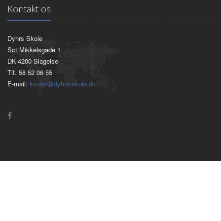
Kontakt os
Dyhrs Skole
Sct Mikkelsgade 1
DK-4200 Slagelse
Tlf. 58 52 06 55
E-mail:
kontor@dyhrs-skole.dk