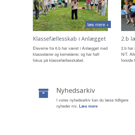
læs mere +
Klassefællesskab i Anlægget
2.b l
Eleverne fra 6.b har været i Anlægget med
2.b har
klasselærer og kernelærer, og har haft
N/T. All
fokus på klassefællesskabet.
forside 
Nyhedsarkiv
I vores nyhedsarkiv kan du læse tidligere
nyheder mv.
Læs mere