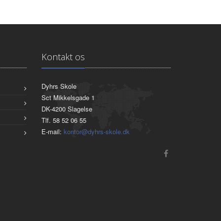
Kontakt os
Dyhrs Skole
Sct Mikkelsgade 1
DK-4200 Slagelse
Tlf. 58 52 06 55
E-mail:
kontor@dyhrs-skole.dk