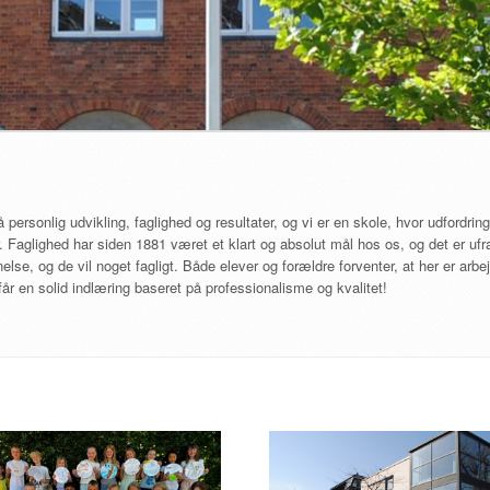
ersonlig udvikling, faglighed og resultater, og vi er en skole, hvor udfordringe
 Faglighed har siden 1881 været et klart og absolut mål hos os, og det er ufra
se, og de vil noget fagligt. Både elever og forældre forventer, at her er arbe
år en solid indlæring baseret på professionalisme og kvalitet!