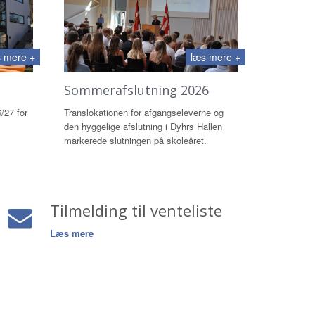
 mere +
læs mere +
Sommerafslutning 2026
/27 for
Translokationen for afgangseleverne og
den hyggelige afslutning i Dyhrs Hallen
markerede slutningen på skoleåret.
Tilmelding til venteliste
Læs mere