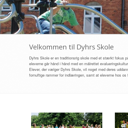
Velkommen til Dyhrs Skole
Dyhrs Skole er en traditionsrig skole med et stærkt fokus på p
eleverne går hånd i hånd med en målrettet evalueringskultur.
Elever, der vælger Dyhrs Skole, vil noget med deres uddannel
fornuftige rammer for indlæringen, samt at eleverne hos os f